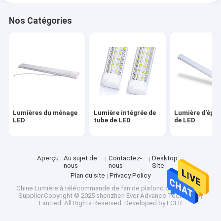
Nos Catégories
Lumières du ménage
Lumière intégrée de
Lumière d'épi 
LED
tube de LED
de LED
Aperçu
Au sujet de
Contactez-
Desktop
nous
nous
Site
Plan du site
Privacy Policy
Chine Lumière à télécommande de fan de plafond de 3 vitesses
Supplier.Copyright © 2025 shenzhen Ever Advance Technology
Limited. All Rights Reserved. Developed by
ECER