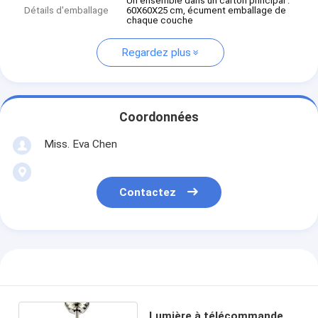
Un ensemble dans un carton principal :
Détails d'emballage
60X60X25 cm, écument emballage de
chaque couche
Regardez plus
Coordonnées
Miss. Eva Chen
Contactez
Lumière à télécommande