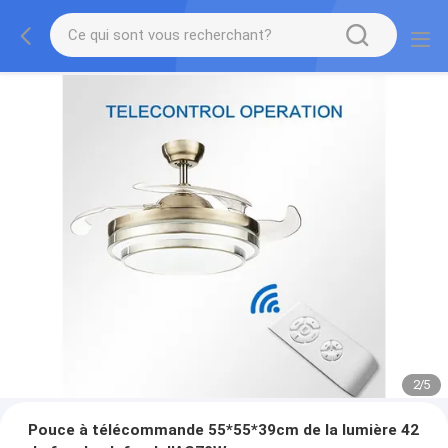
2
/
5
Pouce à télécommande 55*55*39cm de la lumière 42