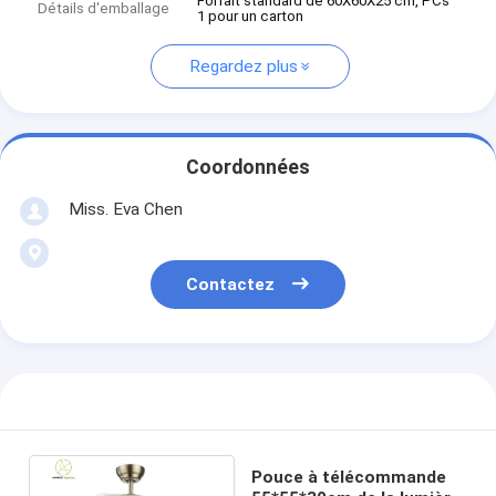
Forfait standard de 60X60X25 cm, PCs
Détails d'emballage
1 pour un carton
Regardez plus
Coordonnées
Miss. Eva Chen
Contactez
Pouce à télécommande