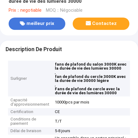
durée de vie des lumières 30000
Prix：negotiable
MOQ：Négociable
meilleur prix
Contactez
Description De Produit
fans de plafond du salon 3000K avec
la durée de vie des lumières 30000
,
fan de plafond du cercle 3000K avec
Surligner
la durée de vie 30000 légère
,
Fans de plafond de cercle avec la
durée de vie des lumières 30000
Capacité
10000pcs par mois
d'approvisionnement
Certification
CE
Conditions de
T/T
paiement
Délai de livraison
5-8 jours