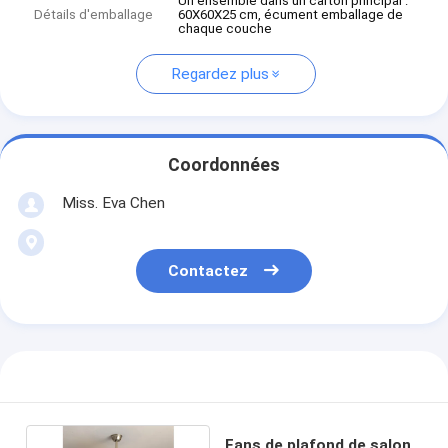
Un ensemble dans un carton principal :
Détails d'emballage
60X60X25 cm, écument emballage de
chaque couche
Regardez plus
Coordonnées
Miss. Eva Chen
Contactez
Fans de plafond de salon