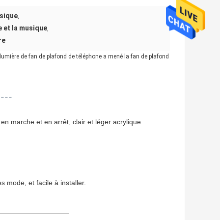
usique
,
e et la musique
,
re
 lumière de fan de plafond de téléphone a mené la fan de plafond
----
marche et en arrêt, clair et léger acrylique
 mode, et facile à installer.