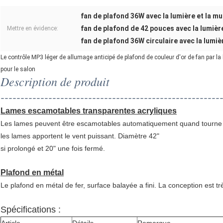
fan de plafond 36W avec la lumière et la m
fan de plafond de 42 pouces avec la lumièr
Mettre en évidence:
fan de plafond 36W circulaire avec la lumiè
Le contrôle MP3 léger de allumage anticipé de plafond de couleur d'or de fan par la
pour le salon
Description de produit
-------------------------------------------------------
Lames escamotables transparentes acryliques
Les lames peuvent être escamotables automatiquement quand tourne en 
les lames apportent le vent puissant. Diamètre 42"
si prolongé et 20" une fois fermé.
Plafond en métal
Le plafond en métal de fer, surface balayée a fini. La conception est très
Spécifications :