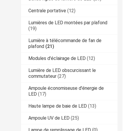
Centrale portative
(12)
Lumières de LED montées par plafond
(19)
Lumière à télécommande de fan de
plafond
(21)
Modules d'éclairage de LED
(12)
Lumière de LED obscurcissant le
commutateur
(27)
Ampoule économiseuse d'énergie de
LED
(17)
Haute lampe de baie de LED
(13)
Ampoule UV de LED
(25)
Lampe de remplissage de LED
(0)