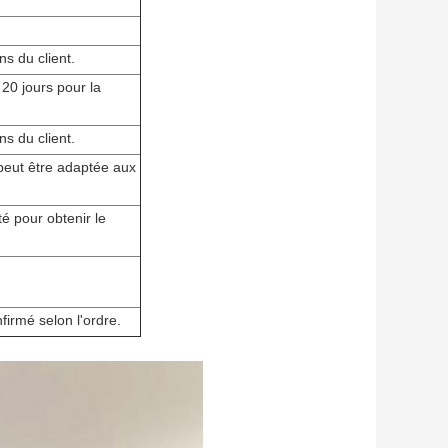
s du client.
t 20 jours pour la
s du client.
peut être adaptée aux
té pour obtenir le
nfirmé selon l'ordre.