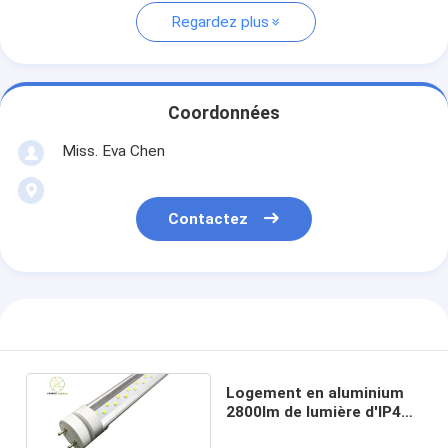
Regardez plus
Coordonnées
Miss. Eva Chen
Contactez
Logement en aluminium
2800lm de lumière d'IP44
1.2M 2.4M Integrated Led