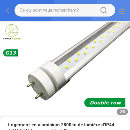
2
/
5
Logement en aluminium 2800lm de lumière d'IP44