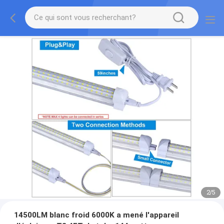
2
/
5
14500LM blanc froid 6000K a mené l'appareil