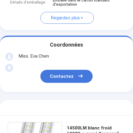
Emballé dans le carton standard
Détails d'emballage
d'exportation
Regardez plus
Coordonnées
Miss. Eva Chen
Contactez
14500LM blanc froid