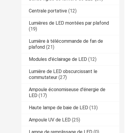
Centrale portative
(12)
Lumières de LED montées par plafond
(19)
Lumière à télécommande de fan de
plafond
(21)
Modules d'éclairage de LED
(12)
Lumière de LED obscurcissant le
commutateur
(27)
Ampoule économiseuse d'énergie de
LED
(17)
Haute lampe de baie de LED
(13)
Ampoule UV de LED
(25)
Lampe de remplissage de LED
(0)