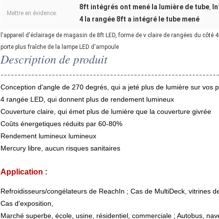
8ft intégrés ont mené la lumière de tube
In
,
Mettre en évidence:
4 la rangée 8ft a intégré le tube mené
l'appareil d'éclairage de magasin de 8ft LED, forme de v claire de rangées du côté 4
porte plus fraîche de la lampe LED d'ampoule
Description de produit
---------------------------------------------------------------
Conception d'angle de 270 degrés, qui a jeté plus de lumière sur vos
4 rangée LED, qui donnent plus de rendement lumineux
Couverture claire, qui émet plus de lumière que la couverture givrée
Coûts énergetiques réduits par 60-80%
Rendement lumineux lumineux
Mercury libre, aucun risques sanitaires
Application :
Refroidisseurs/congélateurs de ReachIn ; Cas de MultiDeck, vitrines de 
Cas d'exposition,
Marché superbe, école, usine, résidentiel, commerciale ; Autobus, navet