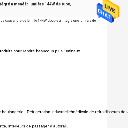
tégré a mené la lumière 144W de tube
,
 de couverture de lentille 144W double a intégré une lumière de
---
 produits pour rendre beaucoup plus lumineux
boulangerie ; Réfrigération industrielle/médicale de refroidisseurs de 
te, intérieurs de passager d'autorail,