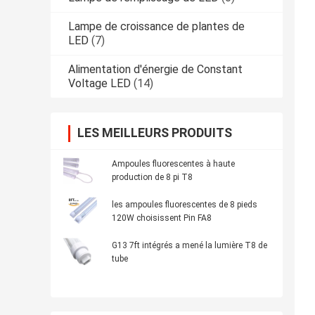
Lampe de croissance de plantes de
LED
(7)
Alimentation d'énergie de Constant
Voltage LED
(14)
LES MEILLEURS PRODUITS
Ampoules fluorescentes à haute
production de 8 pi T8
les ampoules fluorescentes de 8 pieds
120W choisissent Pin FA8
G13 7ft intégrés a mené la lumière T8 de
tube