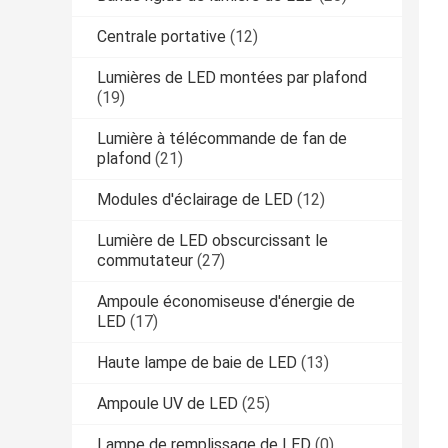
Centrale portative
(12)
Lumières de LED montées par plafond
(19)
Lumière à télécommande de fan de
plafond
(21)
Modules d'éclairage de LED
(12)
Lumière de LED obscurcissant le
commutateur
(27)
Ampoule économiseuse d'énergie de
LED
(17)
Haute lampe de baie de LED
(13)
Ampoule UV de LED
(25)
Lampe de remplissage de LED
(0)