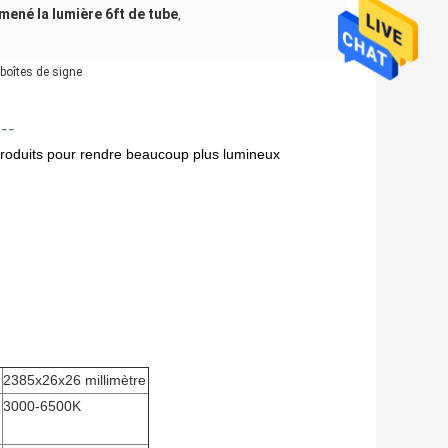
mené la lumière 6ft de tube
,
 boîtes de signe
---
 produits pour rendre beaucoup plus lumineux
2385x26x26 millimètre
3000-6500K