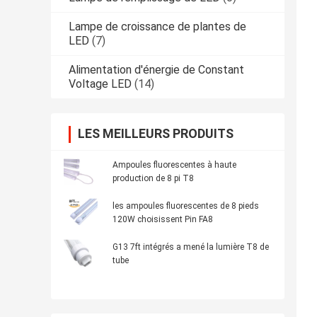
Lampe de croissance de plantes de
LED
(7)
Alimentation d'énergie de Constant
Voltage LED
(14)
LES MEILLEURS PRODUITS
Ampoules fluorescentes à haute
production de 8 pi T8
les ampoules fluorescentes de 8 pieds
120W choisissent Pin FA8
G13 7ft intégrés a mené la lumière T8 de
tube