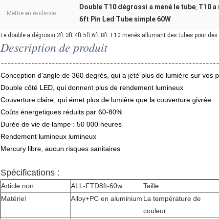
Double T10 dégrossi a mené le tube
T10 a 
,
Mettre en évidence:
6ft Pin Led Tube simple 60W
Le double a dégrossi 2ft 3ft 4ft 5ft 6ft 8ft T10 menés allumant des tubes pour des
Description de produit
---------------------------------------------------------------
Conception d'angle de 360 degrés, qui a jeté plus de lumière sur vos
Double côté LED, qui donnent plus de rendement lumineux
Couverture claire, qui émet plus de lumière que la couverture givrée
Coûts énergetiques réduits par 60-80%
Durée de vie de lampe : 50 000 heures
Rendement lumineux lumineux
Mercury libre, aucun risques sanitaires
Spécifications :
Article non.
ALL-FTD8ft-60w
Taille
Matériel
Alloy+PC en aluminium
La température de
couleur