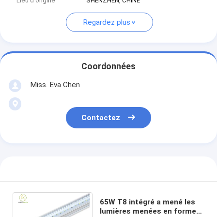
Lieu d'origine
SHENZHEN, CHINE
Regardez plus
Coordonnées
Miss. Eva Chen
Contactez
65W T8 intégré a mené les
lumières menées en forme