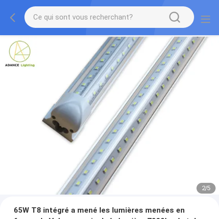
2
/
5
65W T8 intégré a mené les lumières menées en