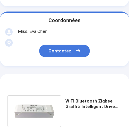
Coordonnées
Miss. Eva Chen
Contactez
WIFI Bluetooth Zigbee
Graffiti Intelligent Drive
Gradation Alimentation
32W-48W