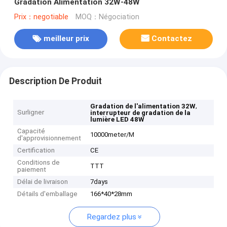
Gradation Alimentation 32W-48W
Prix：negotiable
MOQ：Négociation
meilleur prix
Contactez
Description De Produit
,
Gradation de l'alimentation 32W
Surligner
interrupteur de gradation de la
lumière LED 48W
Capacité
10000meter/M
d'approvisionnement
Certification
CE
Conditions de
TTT
paiement
Délai de livraison
7days
Détails d'emballage
166*40*28mm
Regardez plus