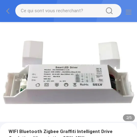
2
/
5
WIFI Bluetooth Zigbee Graffiti Intelligent Drive