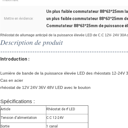
maximale:
Un plus faible commutateur 88*63*25mm l
un plus faible commutateur 88*63*25mm de
Mettre en évidence:
Commutateur 88*63*25mm de puissance éle
Rhéostat de allumage anticipé de la puissance élevée LED de C.C 12V- 24V 30A d
Description de produit
-------------------------------------------------------
Introduction :
Lumière de bande de la puissance élevée LED des rhéostats 12-24V 3
Cas en acier
rhéostat de 12V 24V 36V 48V LED avec le bouton
Spécifications :
Article
Rhéostat de rf LED
Tension d'alimentation
C.C 12-24V
Sortie
1 canal