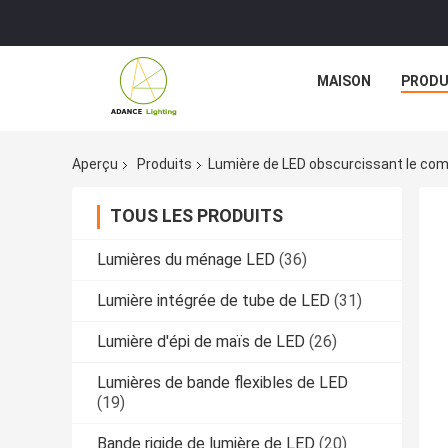
MAISON
PRODU
Aperçu
Produits
Lumière de LED obscurcissant le co
TOUS LES PRODUITS
Lumières du ménage LED
(36)
Lumière intégrée de tube de LED
(31)
Lumière d'épi de maïs de LED
(26)
Lumières de bande flexibles de LED
(19)
Bande rigide de lumière de LED
(20)