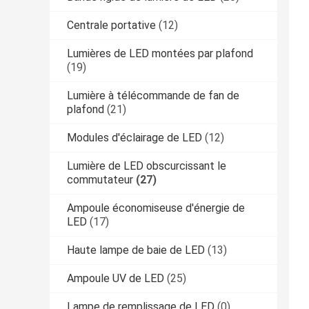
Centrale portative
(12)
Lumières de LED montées par plafond
(19)
Lumière à télécommande de fan de
plafond
(21)
Modules d'éclairage de LED
(12)
Lumière de LED obscurcissant le
commutateur
(27)
Ampoule économiseuse d'énergie de
LED
(17)
Haute lampe de baie de LED
(13)
Ampoule UV de LED
(25)
Lampe de remplissage de LED
(0)