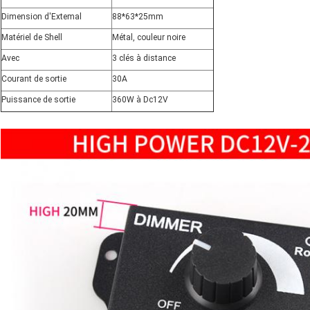
Dimension d'Extemal
88*63*25mm
Matériel de Shell
Métal, couleur noire
Avec
3 clés à distance
Courant de sortie
30A
Puissance de sortie
360W à Dc12V