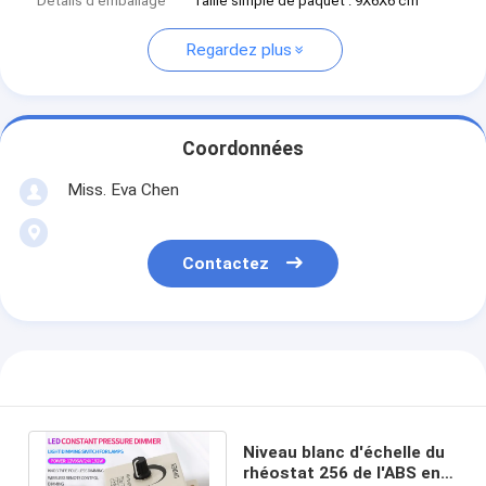
Détails d'emballage
Taille simple de paquet : 9X6X6 cm
Regardez plus
Coordonnées
Miss. Eva Chen
Contactez
Niveau blanc d'échelle du
rhéostat 256 de l'ABS en