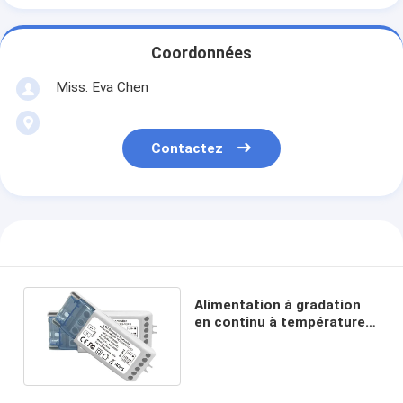
Coordonnées
Miss. Eva Chen
Contactez
Alimentation à gradation
en continu à température
bicolore Bluetooth WIFI
teintant 240W