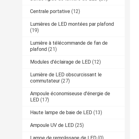
Centrale portative
(12)
Lumières de LED montées par plafond
(19)
Lumière à télécommande de fan de
plafond
(21)
Modules d'éclairage de LED
(12)
Lumière de LED obscurcissant le
commutateur
(27)
Ampoule économiseuse d'énergie de
LED
(17)
Haute lampe de baie de LED
(13)
Ampoule UV de LED
(25)
Lampe de remplissage de LED
(0)