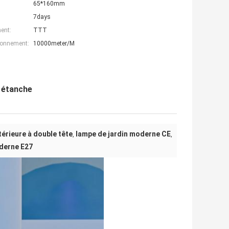
65*160mm
7days
ent:
TTT
ionnement:
10000meter/M
 étanche
térieure à double tête
lampe de jardin moderne CE
,
,
derne E27