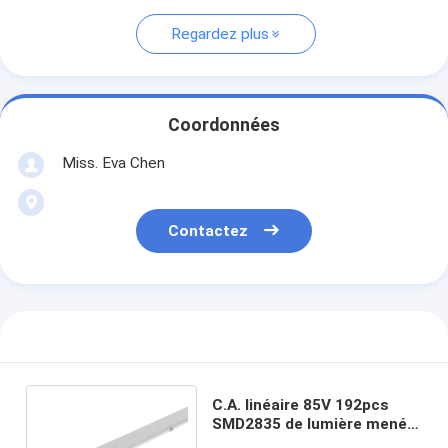
Regardez plus
Coordonnées
Miss. Eva Chen
Contactez
C.A. linéaire 85V 192pcs
SMD2835 de lumière mené
par 300mm de ROHS Batten