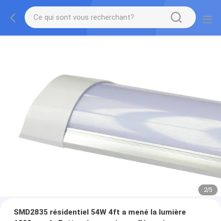
2
/
5
SMD2835 résidentiel 54W 4ft a mené la lumière