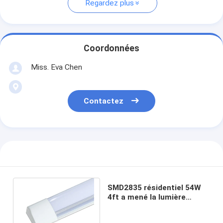
Regardez plus
Coordonnées
Miss. Eva Chen
Contactez
SMD2835 résidentiel 54W
4ft a mené la lumière
1200mm de Batten
économiseur d'énergie