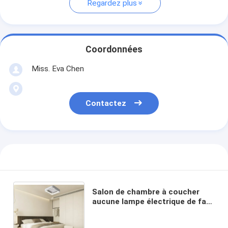
Regardez plus
Coordonnées
Miss. Eva Chen
Contactez
Salon de chambre à coucher
aucune lampe électrique de fan
de plafond de climatiseur
invisible de lampe de fan de