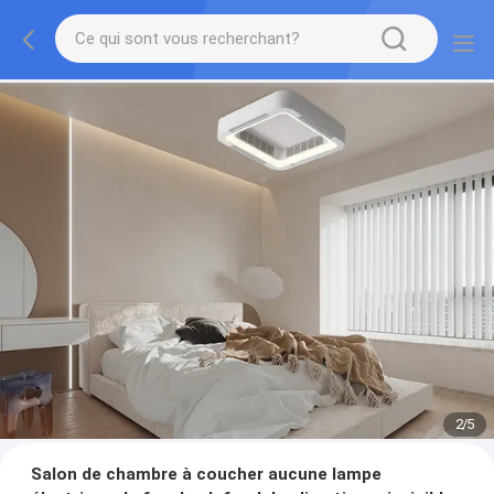
2
/
5
Salon de chambre à coucher aucune lampe