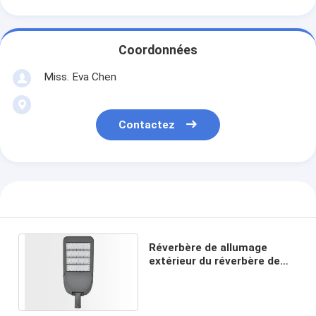
Coordonnées
Miss. Eva Chen
Contactez
Réverbère de allumage
extérieur du réverbère de
module de LED haut
Polonais 100w 200w 300w