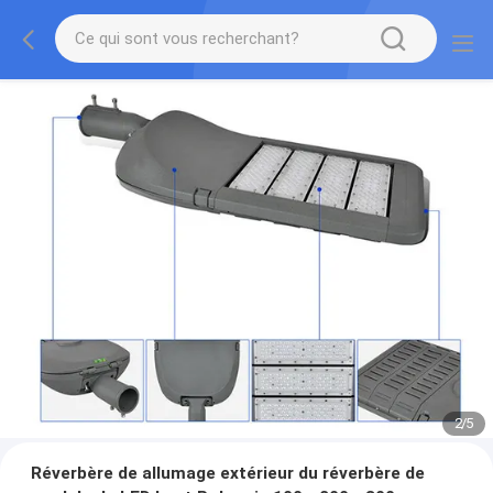
2
/
5
Réverbère de allumage extérieur du réverbère de