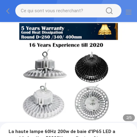
2
/
5
La haute lampe 60Hz 200w de baie d'IP65 LED a