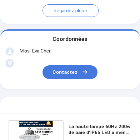
Regardez plus
Coordonnées
Miss. Eva Chen
Contactez
La haute lampe 60Hz 200w
de baie d'IP65 LED a mené
la lumière 50000Hours