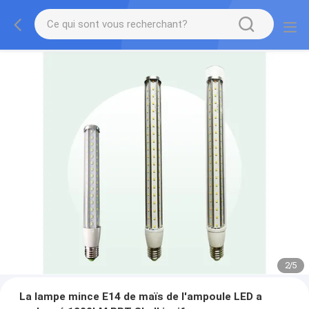
2
/
5
La lampe mince E14 de maïs de l'ampoule LED a