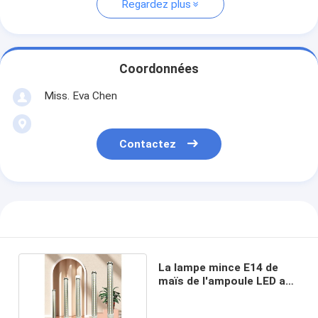
Regardez plus
Coordonnées
Miss. Eva Chen
Contactez
La lampe mince E14 de
maïs de l'ampoule LED a
prolongé 1200LM PBT
Shell ignifuge