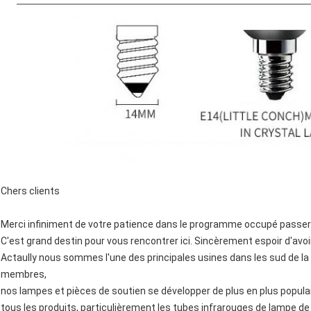
Chers clients
Merci infiniment de votre patience dans le programme occupé passer en
C'est grand destin pour vous rencontrer ici. Sincèrement espoir d'av
Actaully nous sommes l'une des principales usines dans les sud de la
membres,
nos lampes et pièces de soutien se développer de plus en plus populai
tous les produits, particulièrement les tubes infrarouges de lampe de