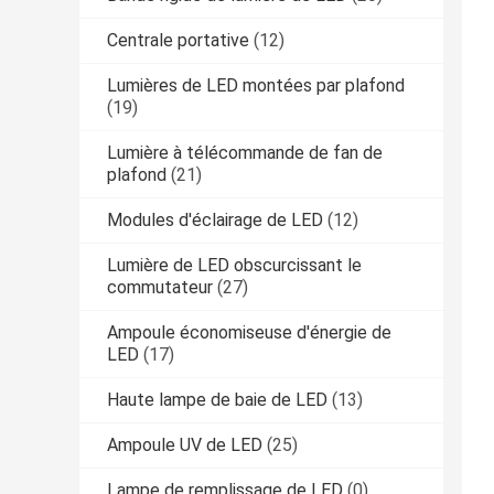
Centrale portative
(12)
Lumières de LED montées par plafond
(19)
Lumière à télécommande de fan de
plafond
(21)
Modules d'éclairage de LED
(12)
Lumière de LED obscurcissant le
commutateur
(27)
Ampoule économiseuse d'énergie de
LED
(17)
Haute lampe de baie de LED
(13)
Ampoule UV de LED
(25)
Lampe de remplissage de LED
(0)