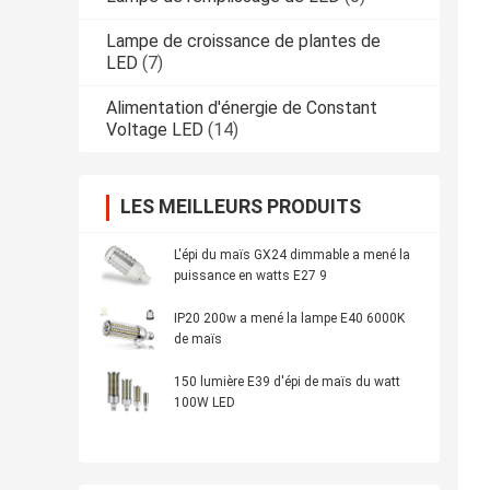
Lampe de croissance de plantes de
LED
(7)
Alimentation d'énergie de Constant
Voltage LED
(14)
LES MEILLEURS PRODUITS
L'épi du maïs GX24 dimmable a mené la
puissance en watts E27 9
IP20 200w a mené la lampe E40 6000K
de maïs
150 lumière E39 d'épi de maïs du watt
100W LED