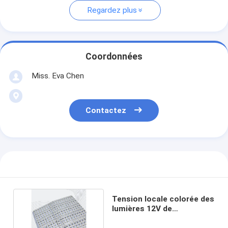
Regardez plus
Coordonnées
Miss. Eva Chen
Contactez
Tension locale colorée des
lumières 12V de
l'accotement stabilisé 60
de 5050RGB LED