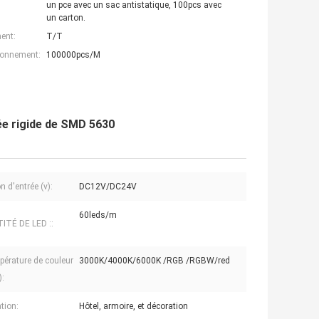
un pce avec un sac antistatique, 100pcs avec
un carton.
ent:
T/T
ionnement:
100000pcs/M
e rigide de SMD 5630
 d'entrée (v):
DC12V/DC24V
60leds/m
ITÉ DE LED ::
pérature de couleur
3000K/4000K/6000K /RGB /RGBW/red
):
tion:
Hôtel, armoire, et décoration