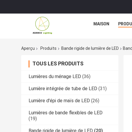
MAISON
PRODU
Aperçu
Produits
Bande rigide de lumière de LED
Band
TOUS LES PRODUITS
Lumières du ménage LED
(36)
Lumière intégrée de tube de LED
(31)
Lumière d'épi de maïs de LED
(26)
Lumières de bande flexibles de LED
(19)
Bande rigide de lumière de LED
(20)