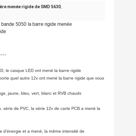
ère menée rigide de SMD 5630
,
 bande 5050 la barre rigide menée 
ide
----
D, le casque LED ont mené la barre rigide
porte quel autre 12v ont mené la barre rigide que vous
ge, jaune, bleu, vert, blanc et RVB chauds
 série de PVC, la série 12v de carte PCB a mené la
 d'énergie et a mené, la même intensité de