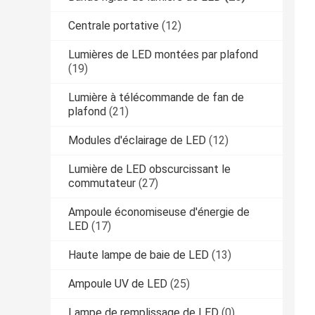
Centrale portative
(12)
Lumières de LED montées par plafond
(19)
Lumière à télécommande de fan de
plafond
(21)
Modules d'éclairage de LED
(12)
Lumière de LED obscurcissant le
commutateur
(27)
Ampoule économiseuse d'énergie de
LED
(17)
Haute lampe de baie de LED
(13)
Ampoule UV de LED
(25)
Lampe de remplissage de LED
(0)