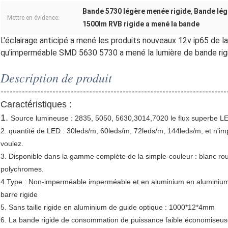
Bande 5730 légère menée rigide
Bande lég
,
Mettre en évidence:
1500lm RVB rigide a mené la bande
L'éclairage anticipé a mené les produits nouveaux 12v ip65 de la
qu'imperméable SMD 5630 5730 a mené la lumière de bande rig
Description de produit
--------------------------------------------------------------------------
Caractéristiques :
1.
Source lumineuse : 2835, 5050, 5630,3014,7020 le flux superbe LE
2. quantité de LED : 30leds/m, 60leds/m, 72leds/m, 144leds/m, et n'im
voulez.
3. Disponible dans la gamme complète de la simple-couleur : blanc rou
polychromes.
4.Type : Non-imperméable imperméable et en aluminium en aluminium,
barre rigide
5. Sans taille rigide en aluminium de guide optique : 1000*12*4mm
6. La bande rigide de consommation de puissance faible économiseuse