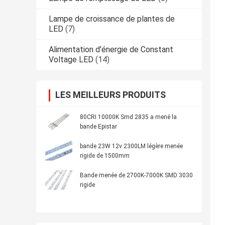
Lampe de croissance de plantes de
LED
(7)
Alimentation d'énergie de Constant
Voltage LED
(14)
LES MEILLEURS PRODUITS
80CRI 10000K Smd 2835 a mené la
bande Epistar
bande 23W 12v 2300LM légère menée
rigide de 1500mm
Bande menée de 2700K-7000K SMD 3030
rigide