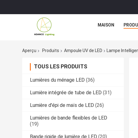
MAISON
PRODU
Aperçu
Produits
Ampoule UV de LED
Lampe Intelligen
TOUS LES PRODUITS
Lumières du ménage LED
(36)
Lumière intégrée de tube de LED
(31)
Lumière d'épi de maïs de LED
(26)
Lumières de bande flexibles de LED
(19)
Bande rigide de lumière de LED
(20)