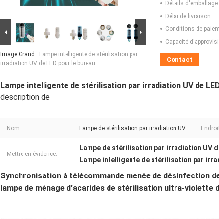
Détails d'emballage:
Délai de livraison:
Conditions de paiem
Capacité d'approvis
Image Grand :
Lampe intelligente de stérilisation par
Contact
irradiation UV de LED pour le bureau
Lampe intelligente de stérilisation par irradiation UV de LE
description de
Nom:
Lampe de stérilisation par irradiation UV
Endroit
Lampe de stérilisation par irradiation UV 
Mettre en évidence:
Lampe intelligente de stérilisation par irr
Synchronisation à télécommande menée de désinfection de 
lampe de ménage d'acarides de stérilisation ultra-violette d