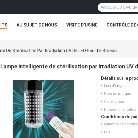
ITS
AU SUJET DE NOUS
VISITE D'USINE
CONTRÔLE DE 
te De Stérilisation Par Irradiation UV De LED Pour Le Bureau
Lampe intelligente de stérilisation par irradiation UV 
Détails sur le prod
Lieu d'origine:
Nom de marque:
Certification:
Numéro de modèle:
Conditions de pai
Quantité de comma
Prix: