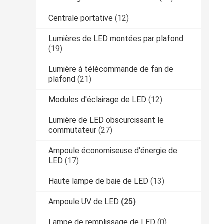
Centrale portative
(12)
Lumières de LED montées par plafond
(19)
Lumière à télécommande de fan de
plafond
(21)
Modules d'éclairage de LED
(12)
Lumière de LED obscurcissant le
commutateur
(27)
Ampoule économiseuse d'énergie de
LED
(17)
Haute lampe de baie de LED
(13)
Ampoule UV de LED
(25)
Lampe de remplissage de LED
(0)