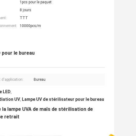
1pcs pour le paquet
8 jours
ent:
TTT
ionnement:
10000pcs/m
D pour le bureau
 d'application:
Bureau
de LED
,
adiation UV
Lampe UV de stérilisateur pour le bureau
,
la lampe UVA de maïs de stérilisation de
e retrait