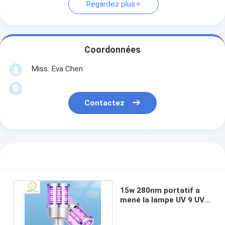
Regardez plus
Coordonnées
Miss. Eva Chen
Contactez
15w 280nm portatif a
mené la lampe UV 9 UVA
UV-C 72 de désinfection