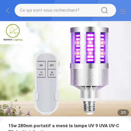
2
/
5
15w 280nm portatif a mené la lampe UV 9 UVA UV-C