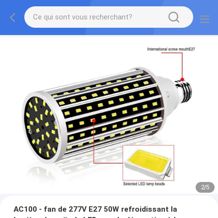
2
/
5
AC100 - fan de 277V E27 50W refroidissant la