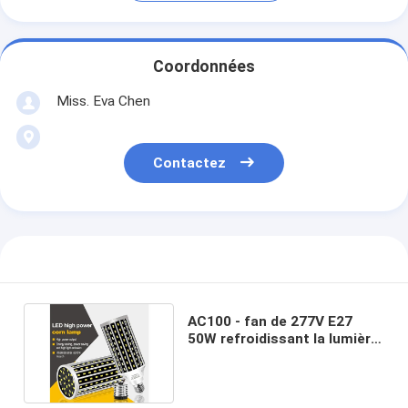
Coordonnées
Miss. Eva Chen
Contactez
AC100 - fan de 277V E27
50W refroidissant la lumière
de maïs de LED pour la
décoration à la maison