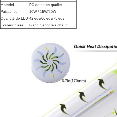
Matériel
PC de haute qualité
Puissance
10W / 15W/20W
Quantité de LED
42leds/60leds/78leds
Couleur claire
Blanc blanc/frais chaud