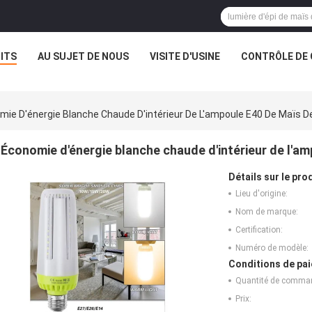
ITS
AU SUJET DE NOUS
VISITE D'USINE
CONTRÔLE DE 
mie D'énergie Blanche Chaude D'intérieur De L'ampoule E40 De Maïs 
Économie d'énergie blanche chaude d'intérieur de l'
Détails sur le prod
Lieu d'origine:
Nom de marque:
Certification:
Numéro de modèle:
Conditions de pai
Quantité de comma
Prix: