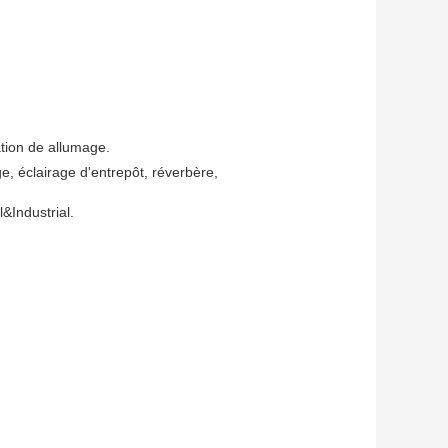
ation de allumage.
, éclairage d'entrepôt, réverbère,
&Industrial.