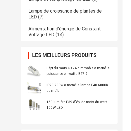
Lampe de croissance de plantes de
LED
(7)
Alimentation d'énergie de Constant
Voltage LED
(14)
LES MEILLEURS PRODUITS
L'épi du maïs GX24 dimmable a mené la
puissance en watts E27 9
IP20 200w a mené la lampe E40 6000K
de maïs
150 lumière E39 d'épi de maïs du watt
100W LED