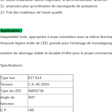
11. ampoules plus qu'ordinaires de sauvegarde de puissance.
12. Fait des matériaux de haute qualité.
Application :
Adaptabilité forte, appropriée à toute orientation avec la même illumin
Ampoule légère molle de LED, grande pour l'éclairage de home&garage
solution de allumage stable et durable d'offre pour le projet commercial
Spécifications :
Type bas
E27 E14
Tension
C.A. 85-265V
Type de LED
SMD5736
Angle de
360°
faisceau
C.P.
>85