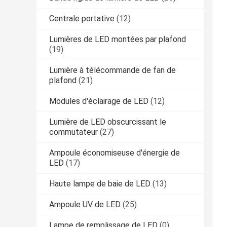
Centrale portative
(12)
Lumières de LED montées par plafond
(19)
Lumière à télécommande de fan de
plafond
(21)
Modules d'éclairage de LED
(12)
Lumière de LED obscurcissant le
commutateur
(27)
Ampoule économiseuse d'énergie de
LED
(17)
Haute lampe de baie de LED
(13)
Ampoule UV de LED
(25)
Lampe de remplissage de LED
(0)