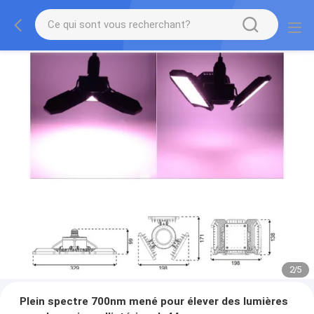
2
/
5
Plein spectre 700nm mené pour élever des lumières