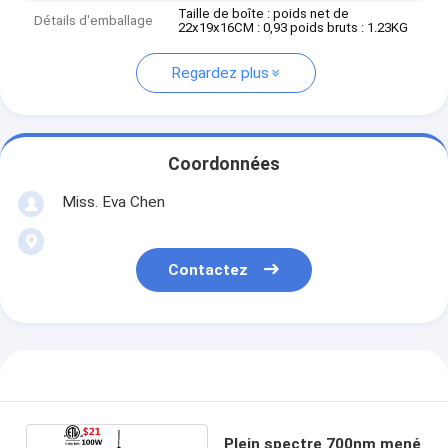
Taille de boîte : poids net de
Détails d'emballage
22x19x16CM : 0,93 poids bruts : 1.23KG
Regardez plus
Coordonnées
Miss. Eva Chen
Contactez
Plein spectre 700nm mené