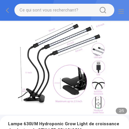
2
/
5
Lampe 630l/M Hydroponic Grow Light de croissance