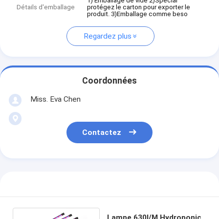
1) Emballage de vide 2)Spécial
Détails d'emballage
protégez le carton pour exporter le
produit. 3)Emballage comme beso
Regardez plus
Coordonnées
Miss. Eva Chen
Contactez
Lampe 630l/M Hydroponic