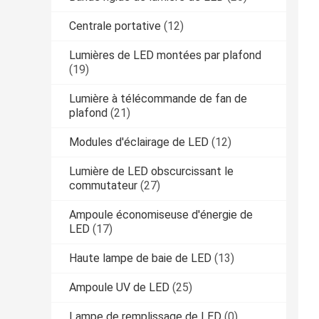
Centrale portative
(12)
Lumières de LED montées par plafond
(19)
Lumière à télécommande de fan de
plafond
(21)
Modules d'éclairage de LED
(12)
Lumière de LED obscurcissant le
commutateur
(27)
Ampoule économiseuse d'énergie de
LED
(17)
Haute lampe de baie de LED
(13)
Ampoule UV de LED
(25)
Lampe de remplissage de LED
(0)