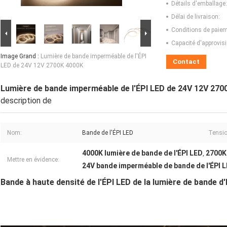
Détails d'emballage:
Délai de livraison:
Conditions de paiem
Capacité d'approvis
Image Grand :
Lumière de bande imperméable de l'ÉPI
Contact
LED de 24V 12V 2700K 4000K
Lumière de bande imperméable de l'ÉPI LED de 24V 12V 270
description de
Nom:
Bande de l'ÉPI LED
Tensio
4000K lumière de bande de l'ÉPI LED
2700K 
,
Mettre en évidence:
24V bande imperméable de bande de l'ÉPI 
Bande à haute densité de l'ÉPI LED de la lumière de bande 