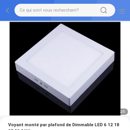
2
/
5
Voyant monté par plafond de Dimmable LED 6 12 18