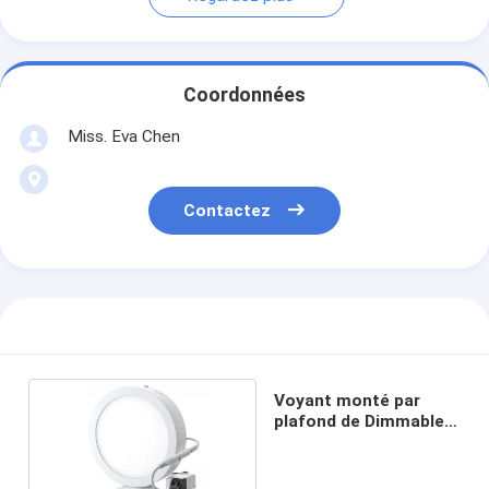
Coordonnées
Miss. Eva Chen
Contactez
Voyant monté par
plafond de Dimmable
LED 6 12 18 25 30 36W