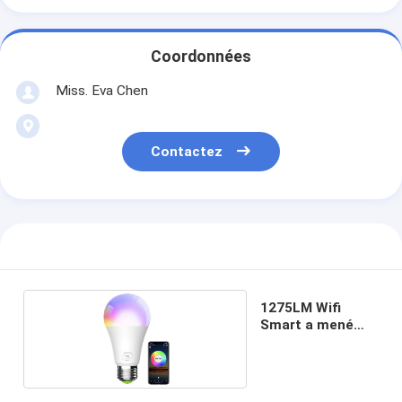
Coordonnées
Miss. Eva Chen
Contactez
1275LM Wifi
Smart a mené
l'ampoule 5w