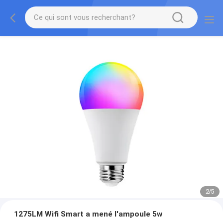
2
/
5
1275LM Wifi Smart a mené l'ampoule 5w