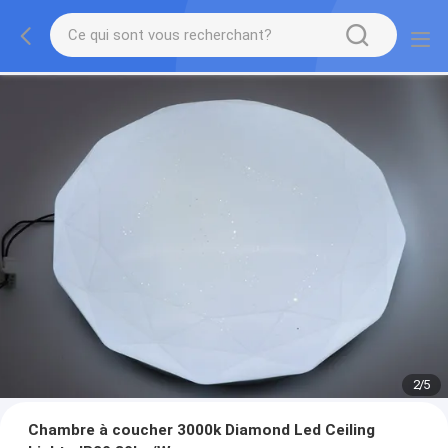
2
/
5
Chambre à coucher 3000k Diamond Led Ceiling