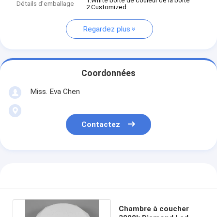
1.White boîte de couleur de la boîte
Détails d'emballage
2.Customized
Regardez plus
Coordonnées
Miss. Eva Chen
Contactez
Chambre à coucher