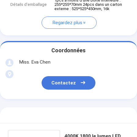
1pcs à moins d'une boîte intérieure :
Détails d'emballage
255*255*70mm 24pcs dans un carton
externe : 525*525*450mm, 16k
Regardez plus
Coordonnées
Miss. Eva Chen
Contactez
4000K 1800 le lumen LED