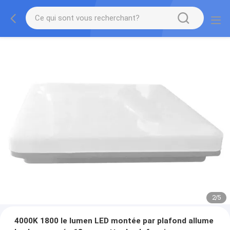
2
/
5
4000K 1800 le lumen LED montée par plafond allume