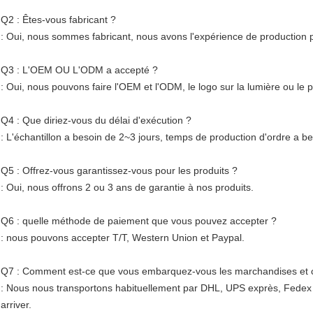
Q2 : Êtes-vous fabricant ?
: Oui, nous sommes fabricant, nous avons l'expérience de production p
Q3 : L'OEM OU L'ODM a accepté ?
: Oui, nous pouvons faire l'OEM et l'ODM, le logo sur la lumière ou le
Q4 : Que diriez-vous du délai d'exécution ?
: L'échantillon a besoin de 2~3 jours, temps de production d'ordre a b
Q5 : Offrez-vous garantissez-vous pour les produits ?
: Oui, nous offrons 2 ou 3 ans de garantie à nos produits.
Q6 : quelle méthode de paiement que vous pouvez accepter ?
: nous pouvons accepter T/T, Western Union et Paypal.
Q7 : Comment est-ce que vous embarquez-vous les marchandises et co
: Nous nous transportons habituellement par DHL, UPS exprès, Fedex 
arriver.