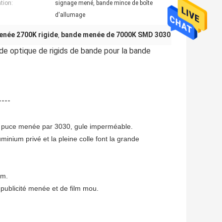
tion:
signage mené, bande mince de boîte
d'allumage
née 2700K rigide
bande menée de 7000K SMD 3030
,
 optique de rigids de bande pour la bande 
----
la puce menée par 3030, gule imperméable.
inium privé et la pleine colle font la grande
cm.
publicité menée et de film mou.