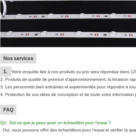
Nos services
1.
Votre enquête liée à nos produits ou prix sera répondue dans 12
2. Produits de qualité de premiun d'approvisionnement, la livraison ra
3. Les personnels bien entraînés et expérimentés pour répondre à tous 
4. Protection de vos idées de conception et de toute votre information 
FAQ
Q1 : Est-ce que je peux avoir un échantillon pour l'essai ?
: Oui, nous pouvons offrir des échantillons pour l'essai et vérifier la qual