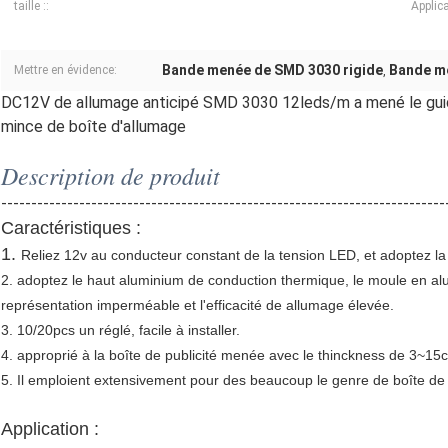
taille ::
Applica
Bande menée de SMD 3030 rigide
Bande me
Mettre en évidence:
,
DC12V de allumage anticipé SMD 3030 12leds/m a mené le guide
mince de boîte d'allumage
Description de produit
--------------------------------------------------------------------------
Caractéristiques :
1.
Reliez 12v au conducteur constant de la tension LED, et adoptez 
2. adoptez le haut aluminium de conduction thermique, le moule en alum
représentation imperméable et l'efficacité de allumage élevée.
3. 10/20pcs un réglé, facile à installer.
4. approprié à la boîte de publicité menée avec le thinckness de 3~15
5. Il emploient extensivement pour des beaucoup le genre de boîte de 
Application :