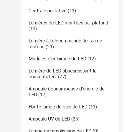
Centrale portative
(12)
Lumières de LED montées par plafond
(19)
Lumière à télécommande de fan de
plafond
(21)
Modules d'éclairage de LED
(12)
Lumière de LED obscurcissant le
commutateur
(27)
Ampoule économiseuse d'énergie de
LED
(17)
Haute lampe de baie de LED
(13)
Ampoule UV de LED
(25)
Lampe de remplissage de LED
(0)