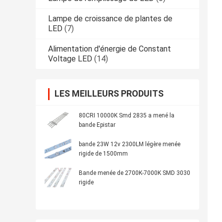
Lampe de croissance de plantes de
LED
(7)
Alimentation d'énergie de Constant
Voltage LED
(14)
LES MEILLEURS PRODUITS
80CRI 10000K Smd 2835 a mené la
bande Epistar
bande 23W 12v 2300LM légère menée
rigide de 1500mm
Bande menée de 2700K-7000K SMD 3030
rigide