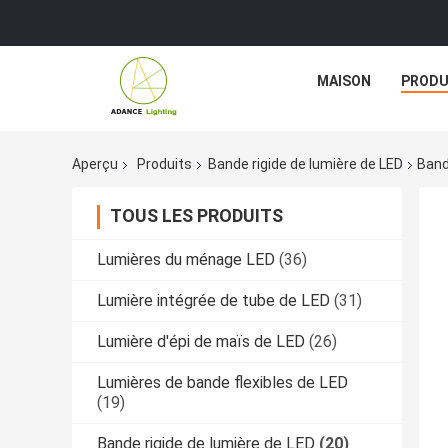
MAISON
PRODU
Aperçu
Produits
Bande rigide de lumière de LED
Band
TOUS LES PRODUITS
Lumières du ménage LED
(36)
Lumière intégrée de tube de LED
(31)
Lumière d'épi de maïs de LED
(26)
Lumières de bande flexibles de LED
(19)
Bande rigide de lumière de LED
(20)