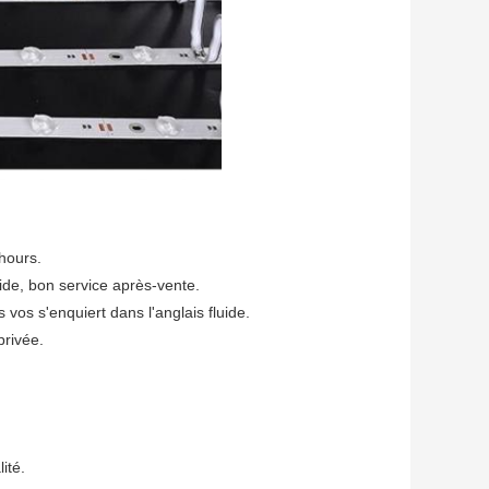
hours.
pide, bon service après-vente.
vos s'enquiert dans l'anglais fluide.
privée.
ité.