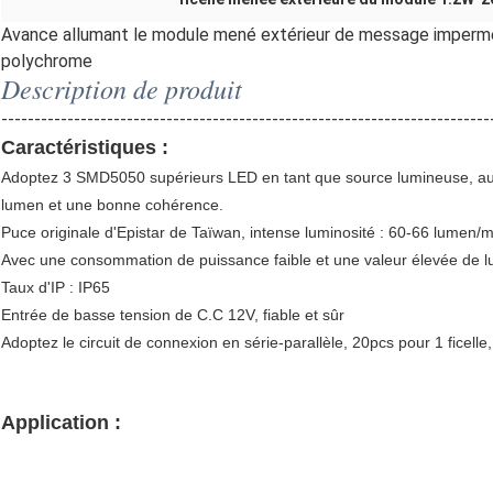
Avance allumant le module mené extérieur de message imperméab
polychrome
Description de produit
--------------------------------------------------------------------------
Caractéristiques :
Adoptez 3 SMD5050 supérieurs LED en tant que source lumineuse, au
lumen et une bonne cohérence.
Puce originale d'Epistar de Taïwan, intense luminosité : 60-66 lumen/
Avec une consommation de puissance faible et une valeur élevée de l
Taux d'IP : IP65
Entrée de basse tension de C.C 12V, fiable et sûr
Adoptez le circuit de connexion en série-parallèle, 20pcs pour 1 ficelle
Application :