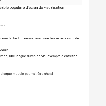
le populaire d'écran de visualisation 
----
cune tache lumineuse, avec une basse récession de
module
umen, une longue durée de vie, exempte d'entretien
, chaque module pourrait être choisi