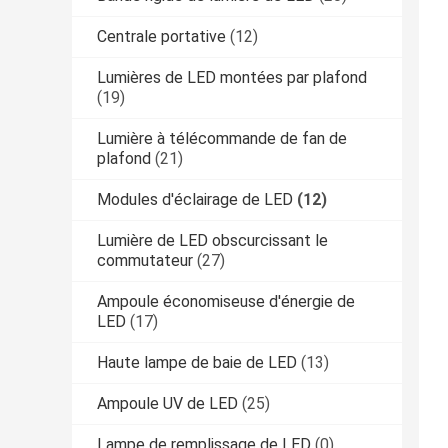
Centrale portative
(12)
Lumières de LED montées par plafond
(19)
Lumière à télécommande de fan de
plafond
(21)
Modules d'éclairage de LED
(12)
Lumière de LED obscurcissant le
commutateur
(27)
Ampoule économiseuse d'énergie de
LED
(17)
Haute lampe de baie de LED
(13)
Ampoule UV de LED
(25)
Lampe de remplissage de LED
(0)