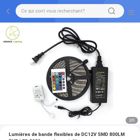
2
/
5
Lumières de bande flexibles de DC12V SMD 800LM