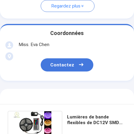
Regardez plus
Coordonnées
Miss. Eva Chen
Contactez
Lumières de bande
flexibles de DC12V SMD
800LM RVB LED 5050 avec
le contrôleur