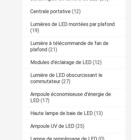
Centrale portative
(12)
Lumières de LED montées par plafond
(19)
Lumière à télécommande de fan de
plafond
(21)
Modules d'éclairage de LED
(12)
Lumière de LED obscurcissant le
commutateur
(27)
Ampoule économiseuse d'énergie de
LED
(17)
Haute lampe de baie de LED
(13)
Ampoule UV de LED
(25)
Lampe de remplissage de LED
(0)