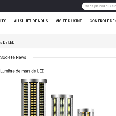
ITS
AU SUJET DE NOUS
VISITE D'USINE
CONTRÔLE DE 
ïs De LED
Société News
Lumière de maïs de LED