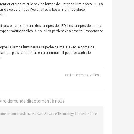
rent et ordinaire et le prix de lampe de l'intense luminosité LED a
 de ce qu'un peu l'éclat elles a besoin, afin de placer
cis.
tit prix en choisissant des lampes de LED. Les lampes de basse
mpes traditionnelles, ainsi elles perdent également l'importance
eloppé la lampe lumineuse superbe de maïs avec le corps de
ampe, plus le substrat en aluminium. Il peut résoudre le
.
>> Liste de nouvelles
otre demande directement à nous