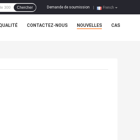
Demande de soumission
Chercher
|
French
QUALITÉ
CONTACTEZ-NOUS
NOUVELLES
CAS