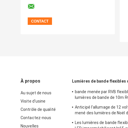
À propos
Lumières de bande flexibles
bande menée par RVB flexib
Au sujet de nous
lumières de bande de 10m R
Visite d'usine
600Pcs 10 mètres
Anticipé l'allumage de 12 vo
Contrôle de qualité
mené des lumières de Noël 
Contactez-nous
720LM/M Indoor Outdoor
Les lumières de bande flexi
Nouvelles