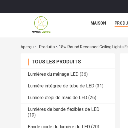
MAISON
PRODU
Aperçu
Produits
18w Round Recessed Ceiling Lights Fa
TOUS LES PRODUITS
Lumières du ménage LED
(36)
Lumière intégrée de tube de LED
(31)
Lumière d'épi de maïs de LED
(26)
Lumières de bande flexibles de LED
(19)
Bande rigide de lumière de LED
(20)