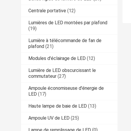
Centrale portative
(12)
Lumières de LED montées par plafond
(19)
Lumière à télécommande de fan de
plafond
(21)
Modules d'éclairage de LED
(12)
Lumière de LED obscurcissant le
commutateur
(27)
Ampoule économiseuse d'énergie de
LED
(17)
Haute lampe de baie de LED
(13)
Ampoule UV de LED
(25)
Lampe de remplissage de LED
(0)