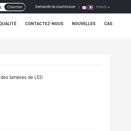
Demande de soumission
Chercher
|
French
QUALITÉ
CONTACTEZ-NOUS
NOUVELLES
CAS
 des lumières de LED